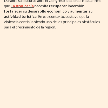
Durante su discurso ante el Congreso Nacional, Kast afirmó
que
La Araucanía
necesita
recuperar
inversión
,
fortalecer
su
desarrollo económico
y
aumentar
su
actividad turística
. En ese contexto, sostuvo que la
violencia continúa siendo uno de los principales obstáculos
para el crecimiento de la región.