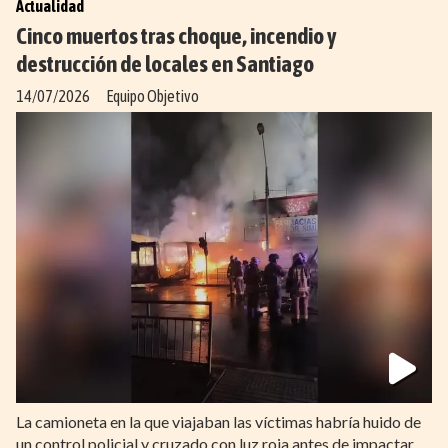
Actualidad
Cinco muertos tras choque, incendio y
destrucción de locales en Santiago
14/07/2026
Equipo Objetivo
La camioneta en la que viajaban las víctimas habría huido de
un control policial y cruzado con luz roja antes de impactar