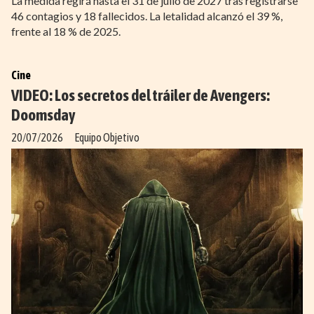
La medida regirá hasta el 31 de julio de 2027 tras registrarse
46 contagios y 18 fallecidos. La letalidad alcanzó el 39 %,
frente al 18 % de 2025.
Cine
VIDEO: Los secretos del tráiler de Avengers:
Doomsday
20/07/2026
Equipo Objetivo