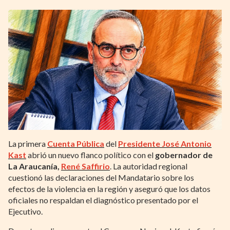
La primera
Cuenta Pública
del
Presidente José Antonio
Kast
abrió un nuevo flanco político con el
gobernador de
La Araucanía,
René Saffirio
. La autoridad regional
cuestionó las declaraciones del Mandatario sobre los
efectos de la violencia en la región y aseguró que los datos
oficiales no respaldan el diagnóstico presentado por el
Ejecutivo.