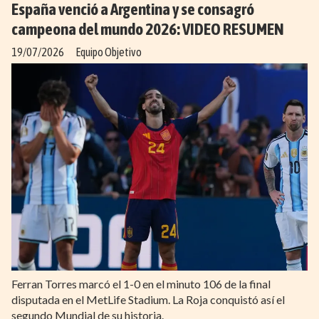
España venció a Argentina y se consagró
campeona del mundo 2026: VIDEO RESUMEN
19/07/2026
Equipo Objetivo
Ferran Torres marcó el 1-0 en el minuto 106 de la final
disputada en el MetLife Stadium. La Roja conquistó así el
segundo Mundial de su historia.