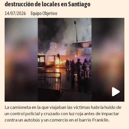
destrucción de locales en Santiago
14/07/2026
Equipo Objetivo
La camioneta en la que viajaban las víctimas habría huido de
un control policial y cruzado con luz roja antes de impactar
contra un autobús y un comercio en el barrio Franklin.