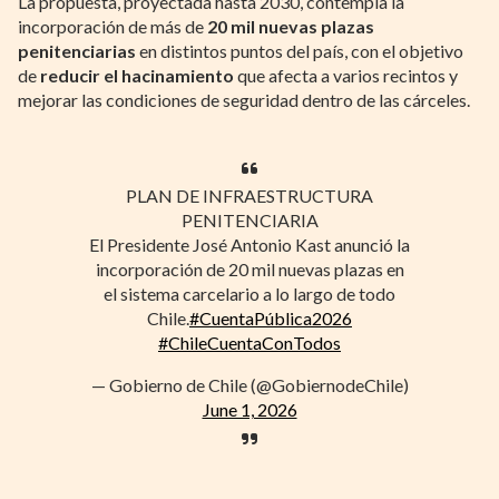
La propuesta, proyectada hasta 2030, contempla la
incorporación de más de
20 mil nuevas plazas
penitenciarias
en distintos puntos del país, con el objetivo
de
reducir el hacinamiento
que afecta a varios recintos y
mejorar las condiciones de seguridad dentro de las cárceles.
PLAN DE INFRAESTRUCTURA
PENITENCIARIA
El Presidente José Antonio Kast anunció la
incorporación de 20 mil nuevas plazas en
el sistema carcelario a lo largo de todo
Chile.
#CuentaPública2026
#ChileCuentaConTodos
— Gobierno de Chile (@GobiernodeChile)
June 1, 2026