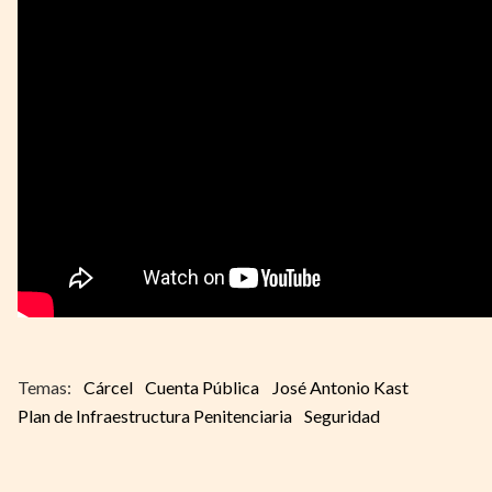
Cárcel
Cuenta Pública
José Antonio Kast
Plan de Infraestructura Penitenciaria
Seguridad