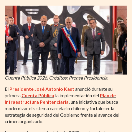
Cuenta Pública 2026. Créditos: Prensa Presidencia.
El
Presidente José Antonio Kast
anunció durante su
primera
Cuenta Pública
la implementación del
Plan de
Infraestructura Penitenciaria
,
una iniciativa que busca
modernizar el sistema carcelario chileno y fortalecer la
estrategia de seguridad del Gobierno frente al avance del
crimen organizado.