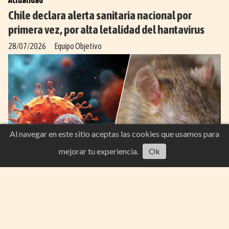
Actualidad
Chile declara alerta sanitaria nacional por
primera vez, por alta letalidad del hantavirus
28/07/2026
Equipo Objetivo
Al navegar en este sitio aceptas las cookies que usamos para
Escucha este artículo
mejorar tu experiencia.
Ok
La medida regirá hasta el 31 de julio de 2027 tras registrarse
46 contagios y 18 fallecidos. La letalidad alcanzó el 39 %,