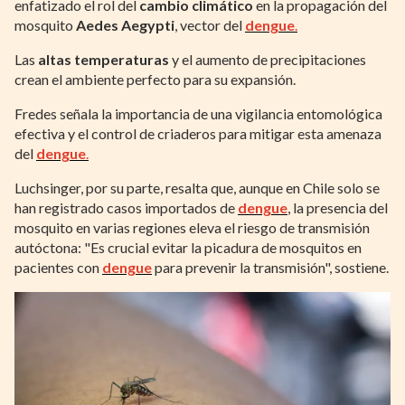
enfatizado el rol del
cambio climático
en la propagación del
mosquito
Aedes Aegypti
, vector del
dengue
.
Las
altas temperaturas
y el aumento de precipitaciones
crean el ambiente perfecto para su expansión.
Fredes señala la importancia de una vigilancia entomológica
efectiva y el control de criaderos para mitigar esta amenaza
del
dengue
.
Luchsinger, por su parte, resalta que, aunque en Chile solo se
han registrado casos importados de
dengue
, la presencia del
mosquito en varias regiones eleva el riesgo de transmisión
autóctona: "Es crucial evitar la picadura de mosquitos en
pacientes con
dengue
para prevenir la transmisión", sostiene.