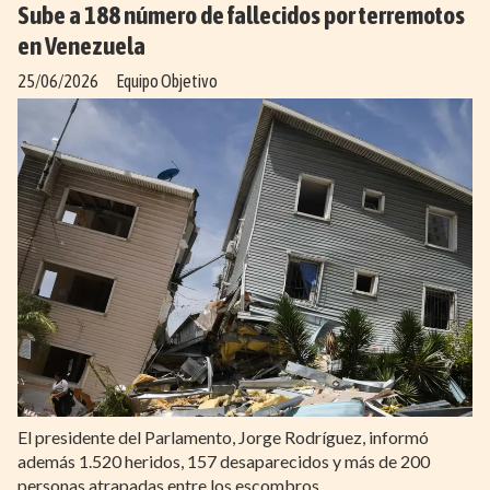
Sube a 188 número de fallecidos por terremotos
en Venezuela
25/06/2026
Equipo Objetivo
El presidente del Parlamento, Jorge Rodríguez, informó
además 1.520 heridos, 157 desaparecidos y más de 200
personas atrapadas entre los escombros.