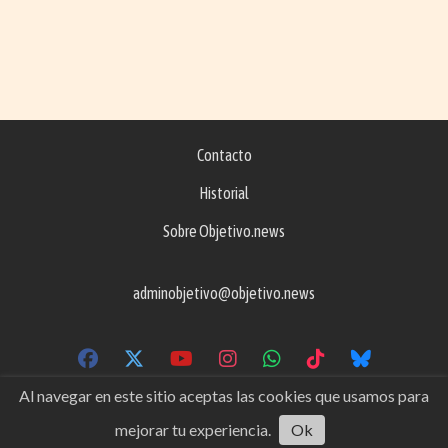
Contacto
Historial
Sobre Objetivo.news
adminobjetivo@objetivo.news
Al navegar en este sitio aceptas las cookies que usamos para
mejorar tu experiencia.
Ok