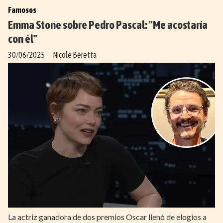
Famosos
Emma Stone sobre Pedro Pascal: "Me acostaría
con él"
30/06/2025
Nicole Beretta
La actriz ganadora de dos premios Oscar llenó de elogios a